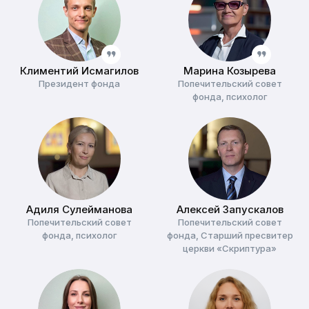
С уважением,
Климентий
Климентий Исмагилов
Марина Козырева
Президент фонда
Попечительский совет
фонда, психолог
Адиля Сулейманова
Алексей Запускалов
Попечительский совет
Попечительский совет
фонда, психолог
фонда, Старший пресвитер
церкви «Скриптура»