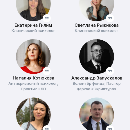
Екатерина Гилим
Светлана Рыжикова
Клинический психолог
Клинический психолог
Наталия Котюкова
Александр Запускалов
Антикризисный психолог,
Волонтёр фонда, Пастор
Практик НЛП
церкви «Скриптура»