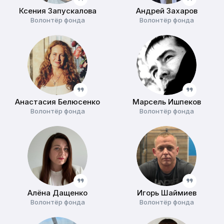
Ксения Запускалова
Андрей Захаров
Волонтёр фонда
Волонтёр фонда
Анастасия Белюсенко
Марсель Ишпеков
Волонтёр фонда
Волонтёр фонда
Алёна Дащенко
Игорь Шаймиев
Волонтёр фонда
Волонтёр фонда