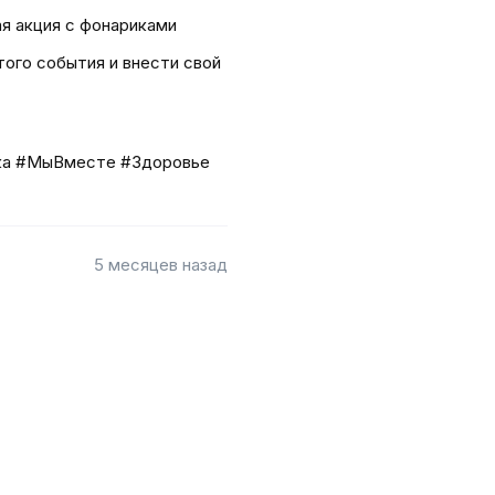
я акция с фонариками
ого события и внести свой
ка #МыВместе #Здоровье
5 месяцев назад